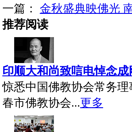
一篇：
金秋盛典映佛光 
推荐阅读
印顺大和尚致唁电悼念成
惊悉中国佛教协会常务理
春市佛教协会...
更多