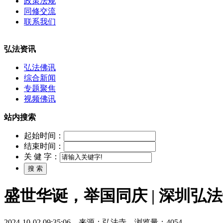
政策法规
同修交流
联系我们
弘法资讯
弘法佛讯
综合新闻
专题聚焦
视频佛讯
站内搜索
起始时间：
结束时间：
关 健 字：
盛世华诞，举国同庆 | 深圳
2024-10-02 09:35:06 来源：弘法寺 浏览量：4054