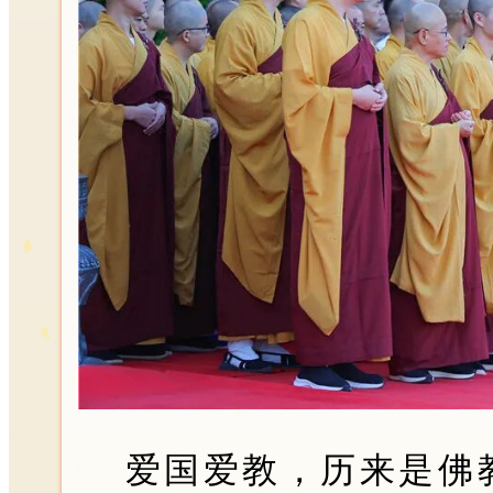
爱国爱教，历来是佛