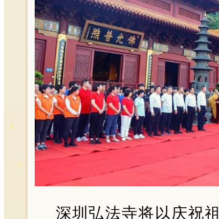
深圳弘法寺将以庆祝祖