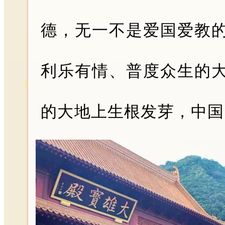
德，无一不是爱国爱教
利乐有情、普度众生的
的大地上生根发芽，中国