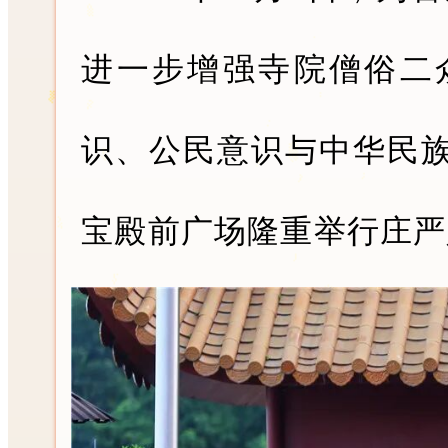
进一步增强寺院僧俗二
识、公民意识与中华民
宝殿前广场隆重举行庄严