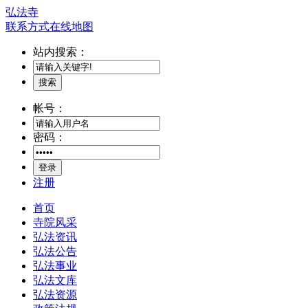
弘法寺
联系方式
在线地图
站内搜索：
搜索
帐号：
密码：
登录
注册
首页
寺院风采
弘法资讯
弘法公告
弘法事业
弘法文库
弘法资源