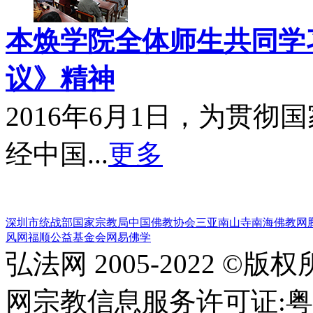
本焕学院全体师生共同学习
议》精神
2016年6月1日，为贯
经中国...
更多
深圳市统战部
国家宗教局
中国佛教协会
三亚南山寺
南海佛教网
风网
福顺公益基金会
网易佛学
弘法网 2005-2022 ©版
网宗教信息服务许可证:粤(20