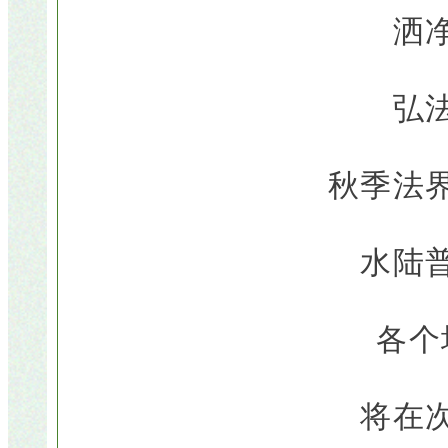
洒
弘
秋季法
水陆
各个
将在