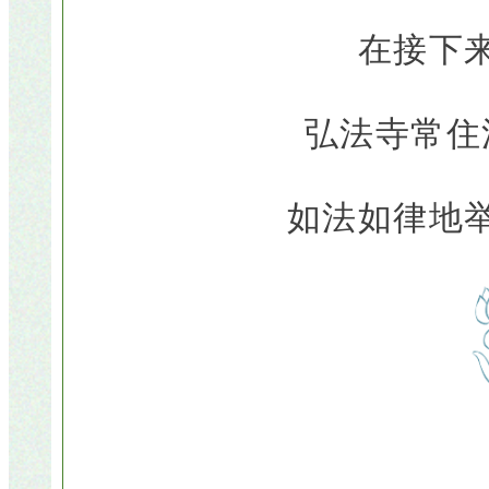
在接下
弘法寺常住
如法如律地