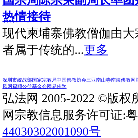
热情接待
现代柬埔寨佛教僧伽由大
者属于传统的...
更多
深圳市统战部
国家宗教局
中国佛教协会
三亚南山寺
南海佛教网
风网
福顺公益基金会
网易佛学
弘法网 2005-2022 ©版
网宗教信息服务许可证:粤(20
44030302001090号