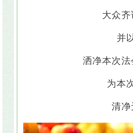
大众齐
并
洒净本次法
为本
清净