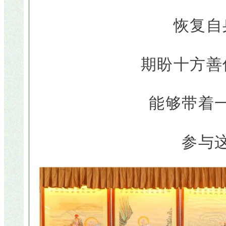
恢复自
期盼十方善
能够带着
参与