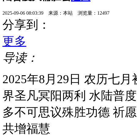
2025-09-06 08:03:39 来源：本站 浏览量：12497
分享到：
更多
导读：
2025年8月29日 农历
界圣凡冥阳两利 水陆普度
多不可思议殊胜功德 祈
共增福慧