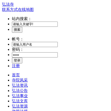
弘法寺
联系方式
在线地图
站内搜索：
搜索
帐号：
密码：
登录
注册
首页
寺院风采
弘法资讯
弘法公告
弘法事业
弘法文库
弘法资源