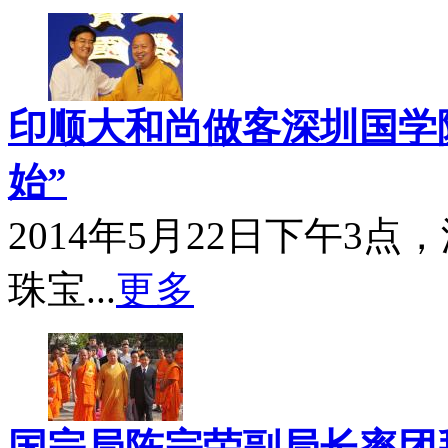
印顺大和尚做客深圳国学院
始”
2014年5月22日下午3
珠宝...
更多
国宗局陈宗荣副局长率团