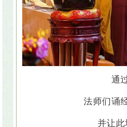
通
法师们诵
并让此