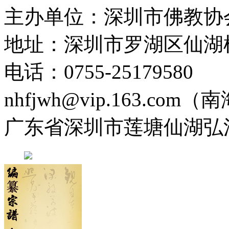
主办单位：深圳市佛教协
地址：深圳市罗湖区仙湖
电话：0755-2517958
nhfjwh@vip.163.com
广东省深圳市莲塘仙湖弘法寺 0