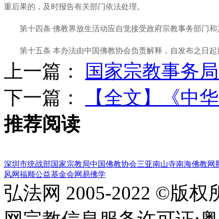
重后果的，及时报告有关部门依法处理。
第十四条 佛教界放生活动应自觉接受政府宗教事务部门和
第十五条 本办法由中国佛教协会负责解释，自发布之日起
上一篇：
国家宗教事务局
下一篇：
【全文】《中华
推荐阅读
深圳市统战部
国家宗教局
中国佛教协会
三亚南山寺
南海佛教网
风网
福顺公益基金会
网易佛学
弘法网 2005-2022 ©版