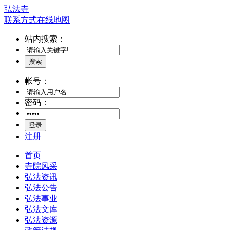
弘法寺
联系方式
在线地图
站内搜索：
搜索
帐号：
密码：
登录
注册
首页
寺院风采
弘法资讯
弘法公告
弘法事业
弘法文库
弘法资源