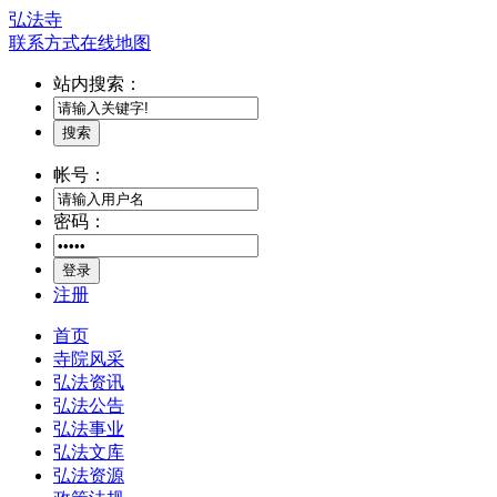
弘法寺
联系方式
在线地图
站内搜索：
搜索
帐号：
密码：
登录
注册
首页
寺院风采
弘法资讯
弘法公告
弘法事业
弘法文库
弘法资源