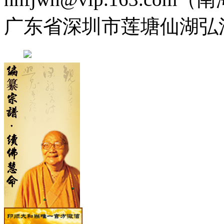
广东省深圳市莲塘仙湖弘法寺 0