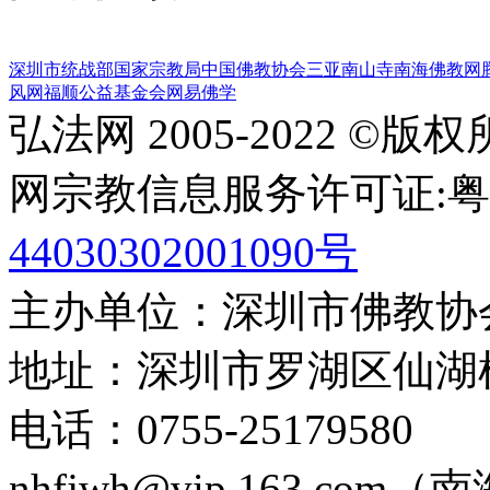
深圳市统战部
国家宗教局
中国佛教协会
三亚南山寺
南海佛教网
风网
福顺公益基金会
网易佛学
弘法网 2005-2022 ©版
网宗教信息服务许可证:粤(20
44030302001090号
主办单位：深圳市佛教协
地址：深圳市罗湖区仙湖
电话：0755-2517958
nhfjwh@vip.163.com