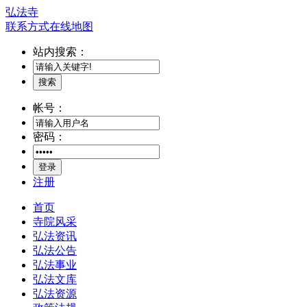
弘法寺
联系方式
在线地图
站内搜索：
搜索
帐号：
密码：
登录
注册
首页
寺院风采
弘法资讯
弘法公告
弘法事业
弘法文库
弘法资源