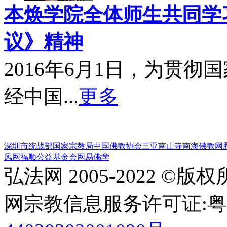
本焕学院全体师生共同学习
议》精神
2016年6月1日，为贯
经中国...
更多
深圳市统战部
国家宗教局
中国佛教协会
三亚南山寺
南海佛教网
风网
福顺公益基金会
网易佛学
弘法网 2005-2022 ©版
网宗教信息服务许可证:粤(20