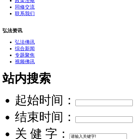
政策法规
同修交流
联系我们
弘法资讯
弘法佛讯
综合新闻
专题聚焦
视频佛讯
站内搜索
起始时间：
结束时间：
关 健 字：