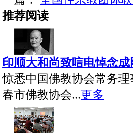
推荐阅读
印顺大和尚致唁电悼念成
惊悉中国佛教协会常务理
春市佛教协会...
更多