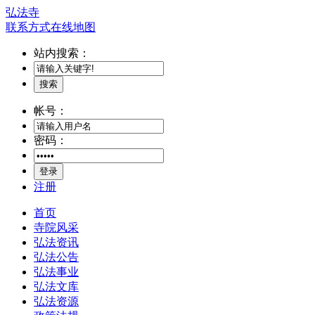
弘法寺
联系方式
在线地图
站内搜索：
搜索
帐号：
密码：
登录
注册
首页
寺院风采
弘法资讯
弘法公告
弘法事业
弘法文库
弘法资源