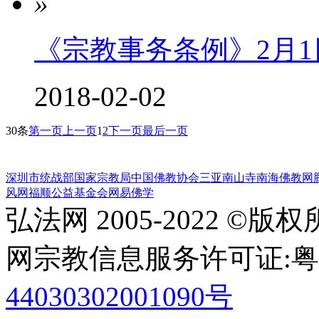
»
《宗教事务条例》2月
2018-02-02
30条
第一页
上一页
1
2
下一页
最后一页
深圳市统战部
国家宗教局
中国佛教协会
三亚南山寺
南海佛教网
风网
福顺公益基金会
网易佛学
弘法网 2005-2022 ©版
网宗教信息服务许可证:粤(20
44030302001090号