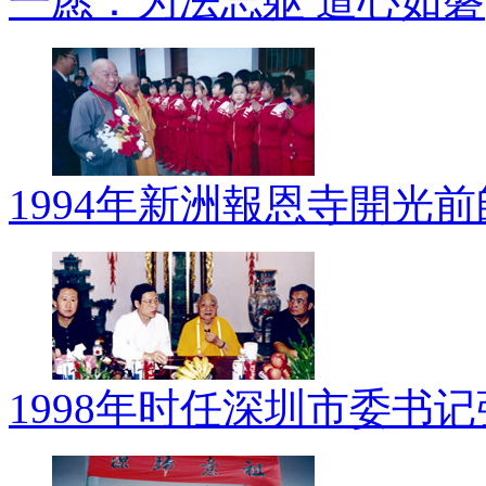
一愿：为法忘躯 道心如磐
1994年新洲報恩寺開光
1998年时任深圳市委书