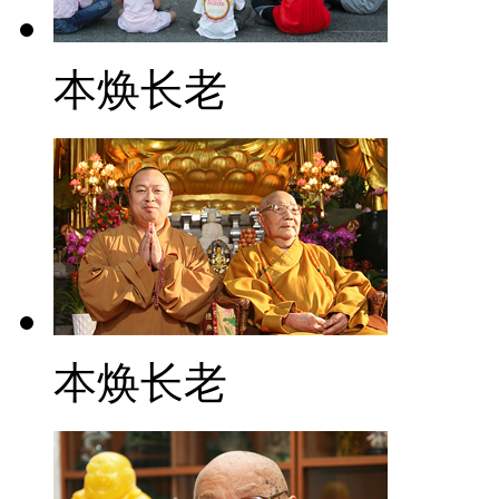
本焕长老
本焕长老