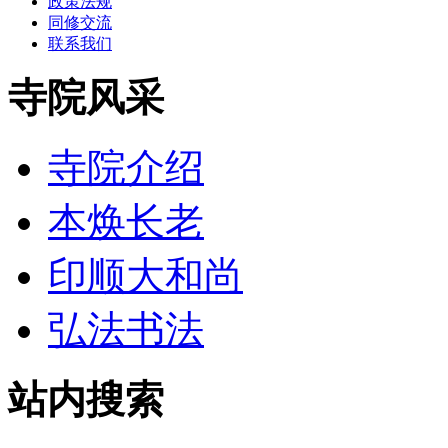
政策法规
同修交流
联系我们
寺院风采
寺院介绍
本焕长老
印顺大和尚
弘法书法
站内搜索