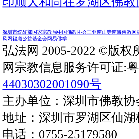
印顺大和尚在罗湖区佛教
深圳市统战部
国家宗教局
中国佛教协会
三亚南山寺
南海佛教网
风网
福顺公益基金会
网易佛学
弘法网 2005-2022 ©版
网宗教信息服务许可证:粤(20
44030302001090号
主办单位：深圳市佛教协
地址：深圳市罗湖区仙湖
电话：0755-2517958