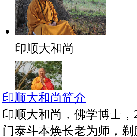
印顺大和尚
印顺大和尚简介
印顺大和尚，佛学博士，2
门泰斗本焕长老为师，剃