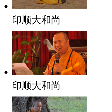
印顺大和尚
印顺大和尚