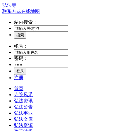
弘法寺
联系方式
在线地图
站内搜索：
搜索
帐号：
密码：
登录
注册
首页
寺院风采
弘法资讯
弘法公告
弘法事业
弘法文库
弘法资源