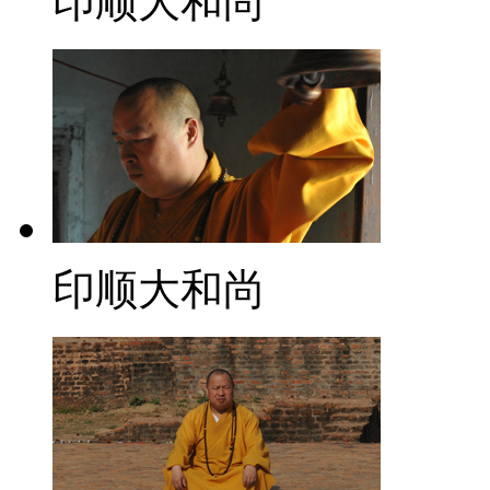
印顺大和尚
印顺大和尚