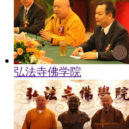
弘法寺佛学院