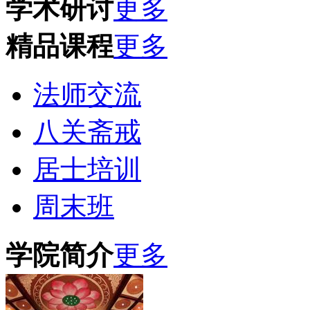
学术研讨
更多
精品课程
更多
法师交流
八关斋戒
居士培训
周末班
学院简介
更多