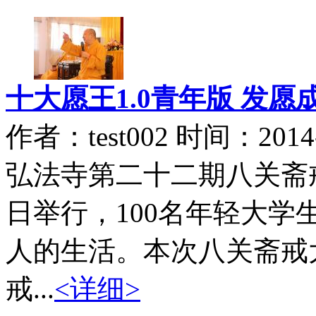
十大愿王1.0青年版 发愿
作者：test002 时间：2014-
弘法寺第二十二期八关斋戒修
日举行，100名年轻大
人的生活。本次八关斋戒
戒...
<详细>