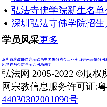
弘法寺佛学院新生名单
深圳弘法寺佛学院招生
学员风采
更多
深圳市统战部
国家宗教局
中国佛教协会
三亚南山寺
南海佛教网
风网
福顺公益基金会
网易佛学
弘法网 2005-2022 ©版
网宗教信息服务许可证:粤(20
44030302001090号