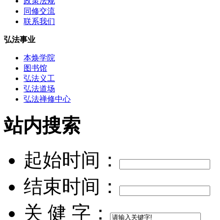
政策法规
同修交流
联系我们
弘法事业
本焕学院
图书馆
弘法义工
弘法道场
弘法禅修中心
站内搜索
起始时间：
结束时间：
关 健 字：