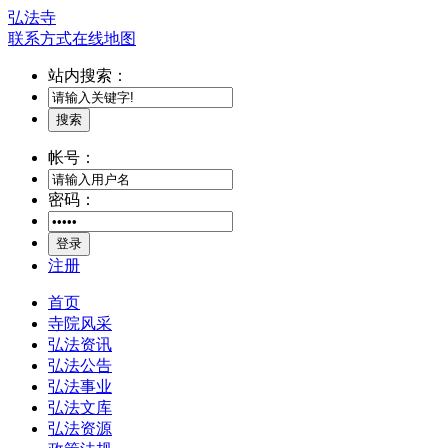
弘法寺
联系方式
在线地图
站内搜索：
搜索
帐号：
密码：
登录
注册
首页
寺院风采
弘法资讯
弘法公告
弘法事业
弘法文库
弘法资源