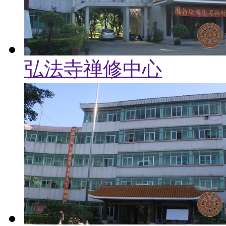
弘法寺禅修中心