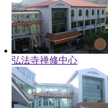
弘法寺禅修中心