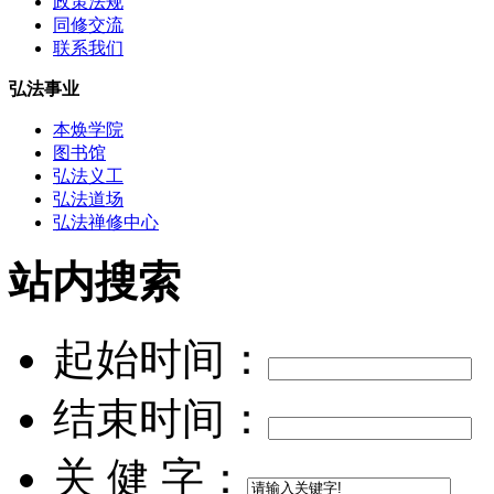
政策法规
同修交流
联系我们
弘法事业
本焕学院
图书馆
弘法义工
弘法道场
弘法禅修中心
站内搜索
起始时间：
结束时间：
关 健 字：