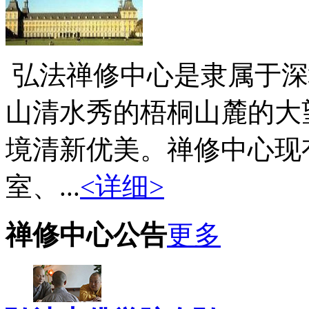
弘法禅修中心是隶属于深
山清水秀的梧桐山麓的大
境清新优美。禅修中心现
室、...
<详细>
禅修中心公告
更多