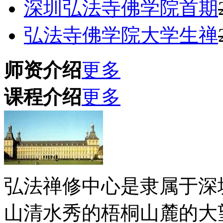
深圳弘法寺佛学院首期
弘法寺佛学院大学生禅
师资介绍
更多
课程介绍
更多
弘法禅修中心是隶属于深
山清水秀的梧桐山麓的大望