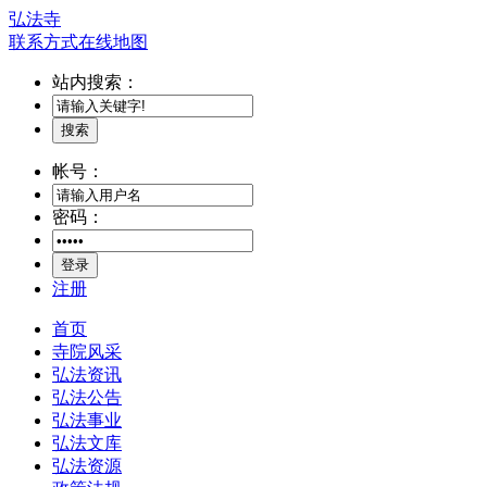
弘法寺
联系方式
在线地图
站内搜索：
搜索
帐号：
密码：
登录
注册
首页
寺院风采
弘法资讯
弘法公告
弘法事业
弘法文库
弘法资源