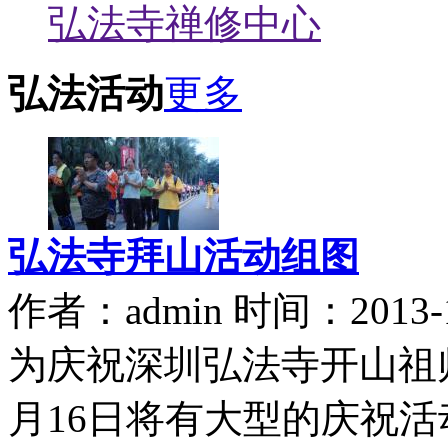
弘法寺禅修中心
弘法活动
更多
弘法寺拜山活动组图
作者：admin 时间：2013-1
为庆祝深圳弘法寺开山祖师上
月16日将有大型的庆祝活