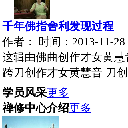
千年佛指舍利发现过程
作者： 时间：2013-11-28
这辑由佛曲创作才女黄慧
跨刀创作才女黄慧音 刀创
学员风采
更多
禅修中心介绍
更多