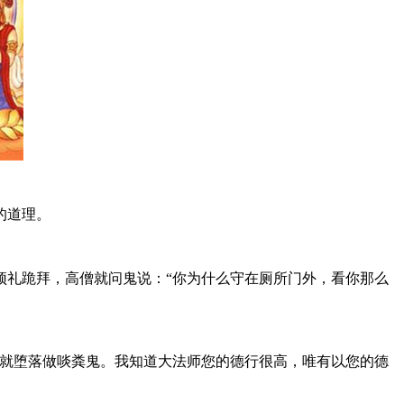
的道理。
礼跪拜，高僧就问鬼说：“你为什么守在厕所门外，看你那么
就堕落做啖粪鬼。我知道大法师您的德行很高，唯有以您的德