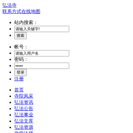
弘法寺
联系方式
在线地图
站内搜索：
搜索
帐号：
密码：
登录
注册
首页
寺院风采
弘法资讯
弘法公告
弘法事业
弘法文库
弘法资源