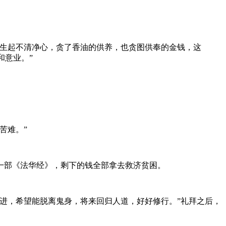
生起不清净心，贪了香油的供养，也贪图供奉的金钱，这
和意业。”
苦难。”
部《法华经》，剩下的钱全部拿去救济贫困。
进，希望能脱离鬼身，将来回归人道，好好修行。”礼拜之后，