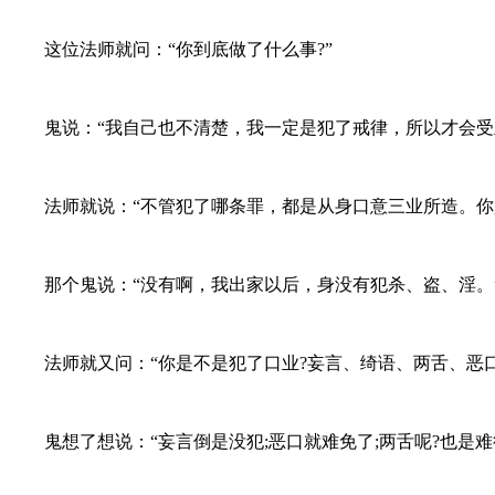
这位法师就问：“你到底做了什么事?”
鬼说：“我自己也不清楚，我一定是犯了戒律，所以才会受业
法师就说：“不管犯了哪条罪，都是从身口意三业所造。你是
那个鬼说：“没有啊，我出家以后，身没有犯杀、盗、淫。
法师就又问：“你是不是犯了口业?妄言、绮语、两舌、恶口
鬼想了想说：“妄言倒是没犯;恶口就难免了;两舌呢?也是难