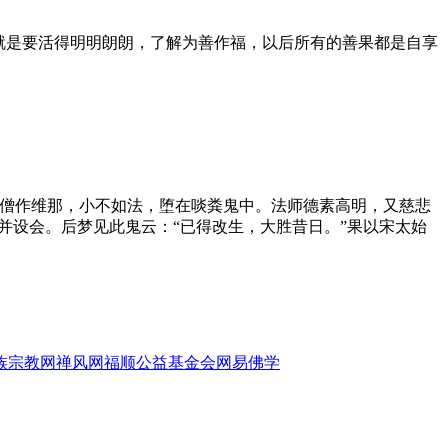
就是要活得明明朗朗，了解为善作福，以后所有的善果都是自享
僧作维那，小不如法，堕在啖粪鬼中。法师德素高明，又慈悲
并设会。后梦见此鬼云：“已得改生，大胜昔日。”果以宋太始
族宗教网
禅风网
福顺公益基金会
网易佛学