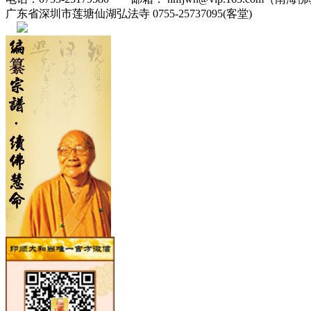
广东省深圳市莲塘仙湖弘法寺 0755-25737095(客堂)