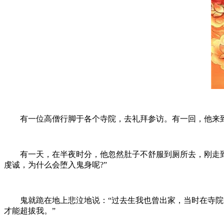
有一位高僧行脚于各个寺院，去礼拜参访。有一回，他来到
有一天，在半夜时分，他忽然肚子不舒服到厕所去，刚走到厕
虔诚，为什么会堕入鬼身呢?”
鬼就跪在地上悲泣地说：“过去生我也曾出家，当时在寺院中
才能超拔我。”