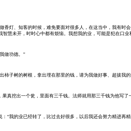
香灯、知客的时候，难免要面对很多人，在这当中，我有时会
因为我智慧未开，时时心中都有烦恼。我想我的业，可能是犯在口业
我做功德。”
柿子树的树根，拿出埋在那里的钱，请为我做好事、超拔我的
果真挖出一个瓮，里面有三千钱。法师就用那三千钱为他写了一
“我的业已经转了，比过去好很多，以后我还会努力精进再精