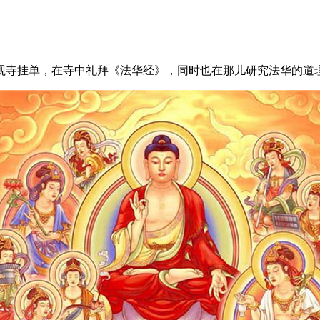
观寺挂单，在寺中礼拜《法华经》，同时也在那儿研究法华的道