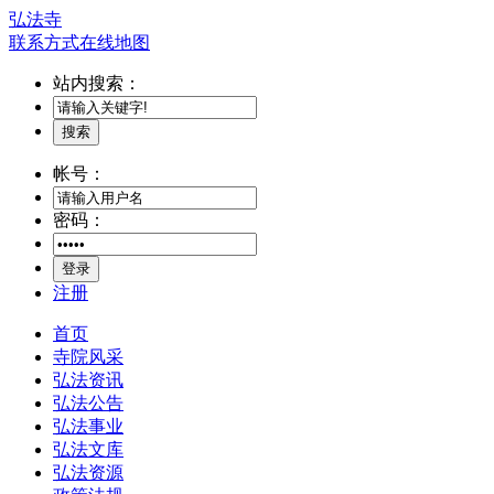
弘法寺
联系方式
在线地图
站内搜索：
搜索
帐号：
密码：
登录
注册
首页
寺院风采
弘法资讯
弘法公告
弘法事业
弘法文库
弘法资源