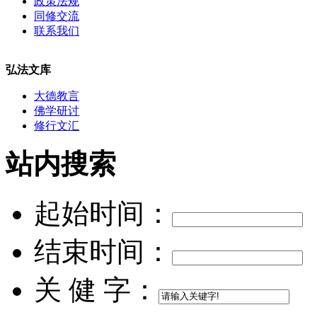
政策法规
同修交流
联系我们
弘法文库
大德教言
佛学研讨
修行文汇
站内搜索
起始时间：
结束时间：
关 健 字：