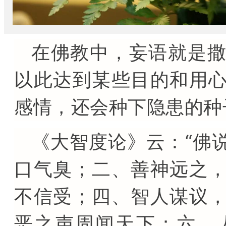
在佛教中，妄语就是
以此达到某些目的和用
感情，还会种下隐患的种
《大智度论》云：“佛
口气臭；二、善神远之
不信受；四、智人谋议
恶之声周闻天下；六、