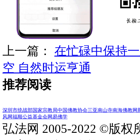
上一篇：
在忙碌中保持一
空 自然时运亨通
推荐阅读
深圳市统战部
国家宗教局
中国佛教协会
三亚南山寺
南海佛教网
风网
福顺公益基金会
网易佛学
弘法网 2005-2022 ©版