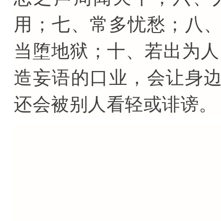
用；七、常多忧愁；八
当堕地狱；十、若出为人
造妄语的口业，会让身
还会被别人看轻或诽谤。
妄语有很多危害，所
实的语言。在与人交往
诚待人，与人说话要做
相符的话，不说假话、大