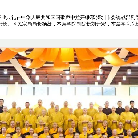
举行。 毕业典礼在中华人民共和国国歌声中拉开帷幕 深圳市委统战
部长、区民宗局局长杨薇，本焕学院副院长刘开宏，本焕学院院