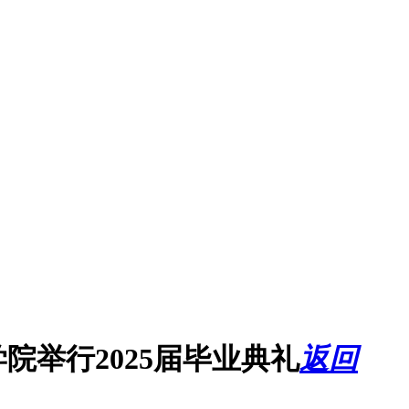
院举行2025届毕业典礼
返回