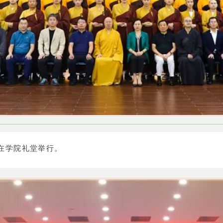
礼在学院礼堂举行。