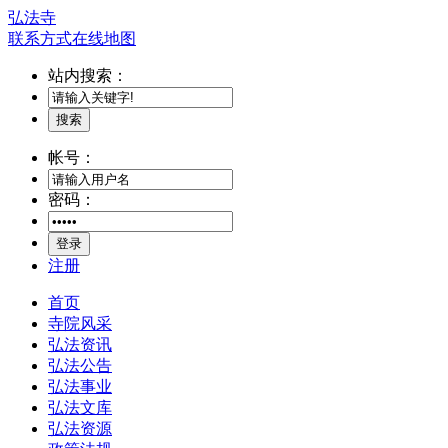
弘法寺
联系方式
在线地图
站内搜索：
搜索
帐号：
密码：
登录
注册
首页
寺院风采
弘法资讯
弘法公告
弘法事业
弘法文库
弘法资源