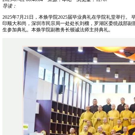
导读：
2025年7月21日，本焕学院2025届毕业典礼在学院礼堂
印顺大和尚，深圳市民宗局一处处长刘榴，罗湖区委统战部副
生参加典礼。本焕学院副教务长顿诚法师主持典礼。