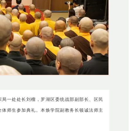
宗局一处处长刘榴，罗湖区委统战部副部长、区民
全体师生参加典礼。本焕学院副教务长顿诚法师主