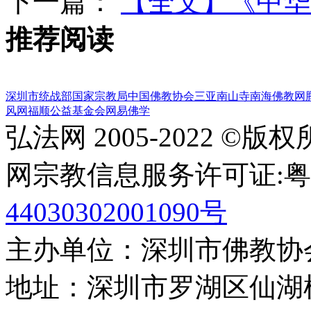
下一篇：
【全文】《中华
推荐阅读
深圳市统战部
国家宗教局
中国佛教协会
三亚南山寺
南海佛教网
风网
福顺公益基金会
网易佛学
弘法网 2005-2022 ©版
网宗教信息服务许可证:粤(20
44030302001090号
主办单位：深圳市佛教协
地址：深圳市罗湖区仙湖