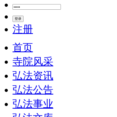
登录
注册
首页
寺院风采
弘法资讯
弘法公告
弘法事业