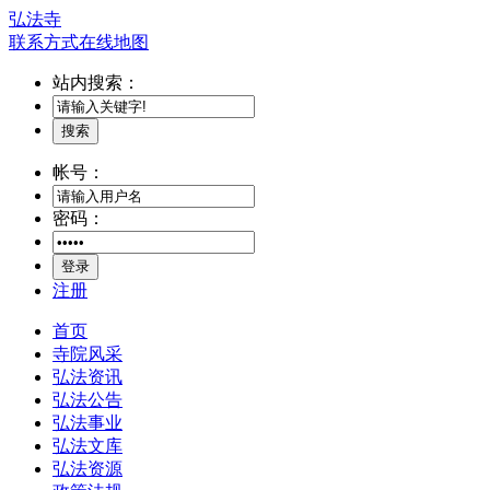
弘法寺
联系方式
在线地图
站内搜索：
搜索
帐号：
密码：
登录
注册
首页
寺院风采
弘法资讯
弘法公告
弘法事业
弘法文库
弘法资源