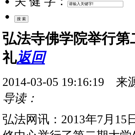
关 健 字：
弘法寺佛学院举行第
礼
返回
2014-03-05 19:16:
导读：
弘法网讯：2013年7月