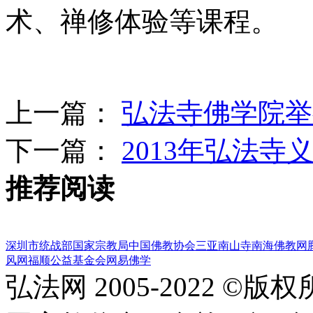
术、禅修体验等课程。
上一篇：
弘法寺佛学院举
下一篇：
2013年弘法
推荐阅读
深圳市统战部
国家宗教局
中国佛教协会
三亚南山寺
南海佛教网
风网
福顺公益基金会
网易佛学
弘法网 2005-2022 ©版