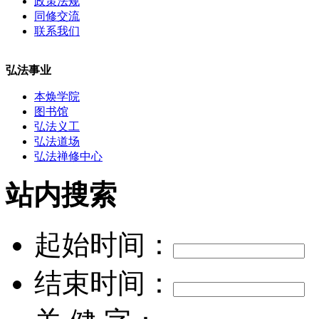
政策法规
同修交流
联系我们
弘法事业
本焕学院
图书馆
弘法义工
弘法道场
弘法禅修中心
站内搜索
起始时间：
结束时间：