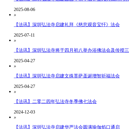
2025-08-06
»
【法讯】深圳弘法寺启建礼拜《慈悲观音宝忏》法会
2025-07-11
»
【法讯】深圳弘法寺将于四月初八举办浴佛法会及传授三
2025-04-27
»
【法讯】深圳弘法寺启建文殊菩萨圣诞增智祈福法会
2025-04-27
»
【法讯】二零二四年弘法寺冬季佛七法会
2024-12-03
»
【法讯】深圳弘法寺启建华严法会圆满瑜伽焰口通启