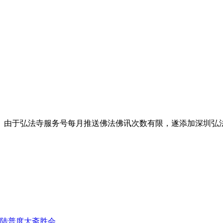
。由于弘法寺服务号每月推送佛法佛讯次数有限，遂添加深圳弘
陆普度大斋胜会