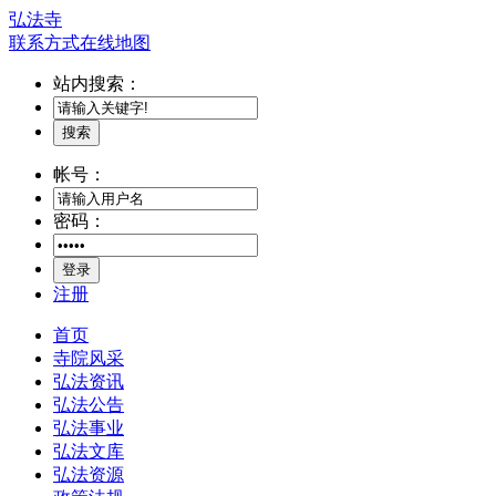
弘法寺
联系方式
在线地图
站内搜索：
搜索
帐号：
密码：
登录
注册
首页
寺院风采
弘法资讯
弘法公告
弘法事业
弘法文库
弘法资源