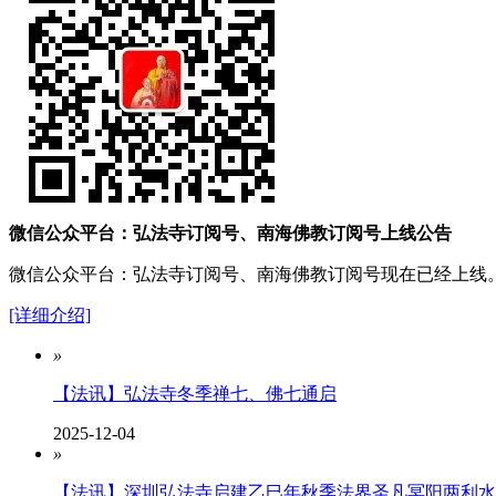
微信公众平台：弘法寺订阅号、南海佛教订阅号上线公告
微信公众平台：弘法寺订阅号、南海佛教订阅号现在已经上线
[详细介绍]
»
【法讯】弘法寺冬季禅七、佛七通启
2025-12-04
»
【法讯】深圳弘法寺启建乙巳年秋季法界圣凡冥阳两利水