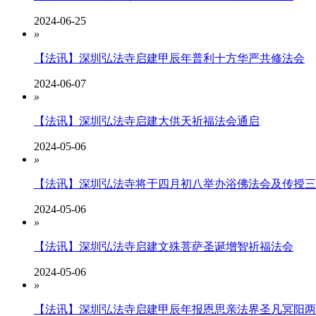
2024-06-25
»
【法讯】深圳弘法寺启建甲辰年普利十方华严共修法会
2024-06-07
»
【法讯】深圳弘法寺启建大供天祈福法会通启
2024-05-06
»
【法讯】深圳弘法寺将于四月初八举办浴佛法会及传授三
2024-05-06
»
【法讯】深圳弘法寺启建文殊菩萨圣诞增智祈福法会
2024-05-06
»
【法讯】深圳弘法寺启建甲辰年报恩思亲法界圣凡冥阳两