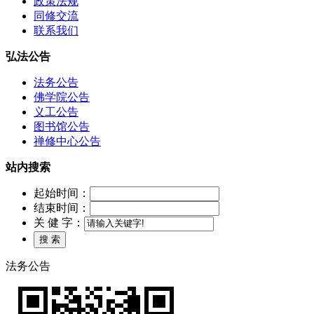
政策法规
同修交流
联系我们
弘法公告
法务公告
佛学院公告
义工公告
图书馆公告
禅修中心公告
站内搜索
起始时间：
结束时间：
关 健 字：
法务公告