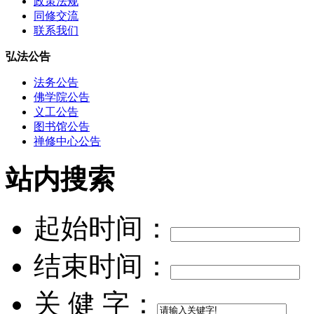
政策法规
同修交流
联系我们
弘法公告
法务公告
佛学院公告
义工公告
图书馆公告
禅修中心公告
站内搜索
起始时间：
结束时间：
关 健 字：