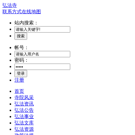
弘法寺
联系方式
在线地图
站内搜索：
搜索
帐号：
密码：
登录
注册
首页
寺院风采
弘法资讯
弘法公告
弘法事业
弘法文库
弘法资源