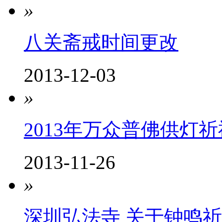
»
八关斋戒时间更改
2013-12-03
»
2013年万众普佛供灯
2013-11-26
»
深圳弘法寺 关于钟鸣