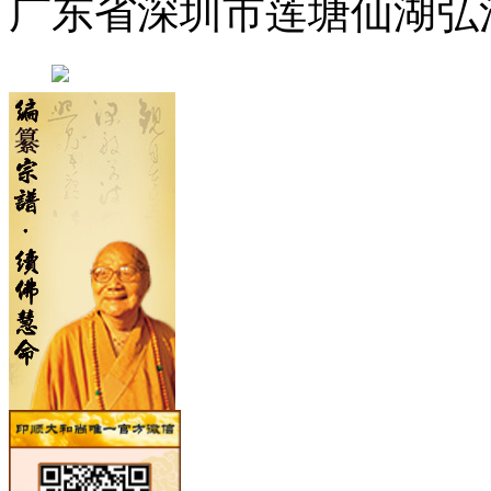
广东省深圳市莲塘仙湖弘法寺 0