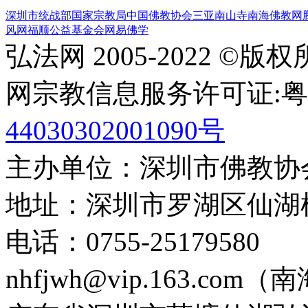
深圳市统战部
国家宗教局
中国佛教协会
三亚南山寺
南海佛教网
风网
福顺公益基金会
网易佛学
弘法网 2005-2022 ©版
网宗教信息服务许可证:粤(20
44030302001090号
主办单位：深圳市佛教协
地址：深圳市罗湖区仙湖
电话：0755-2517958
nhfjwh@vip.163.com