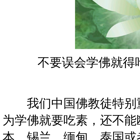
不要误会学佛就得吃
我们中国佛教徒特别重
为学佛就要吃素，还不能
本、锡兰、缅甸、泰国或