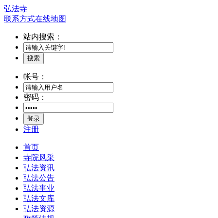
弘法寺
联系方式
在线地图
站内搜索：
搜索
帐号：
密码：
登录
注册
首页
寺院风采
弘法资讯
弘法公告
弘法事业
弘法文库
弘法资源