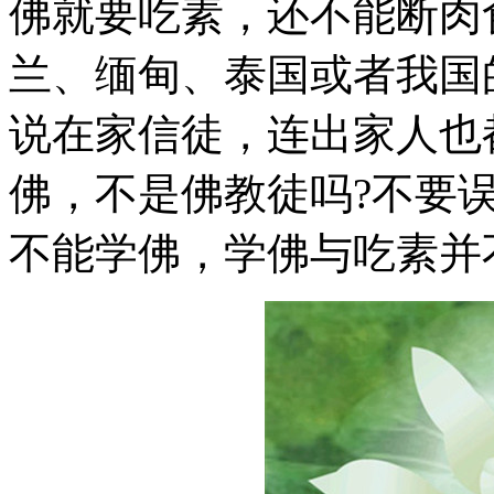
佛就要吃素，还不能断肉
兰、缅甸、泰国或者我国
说在家信徒，连出家人也
佛，不是佛教徒吗?不要
不能学佛，学佛与吃素并