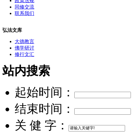
政策法规
同修交流
联系我们
弘法文库
大德教言
佛学研讨
修行文汇
站内搜索
起始时间：
结束时间：
关 健 字：