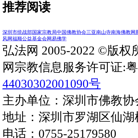
推荐阅读
深圳市统战部
国家宗教局
中国佛教协会
三亚南山寺
南海佛教网
风网
福顺公益基金会
网易佛学
弘法网 2005-2022 ©版
网宗教信息服务许可证:粤(20
44030302001090号
主办单位：深圳市佛教协
地址：深圳市罗湖区仙湖
电话：0755-2517958