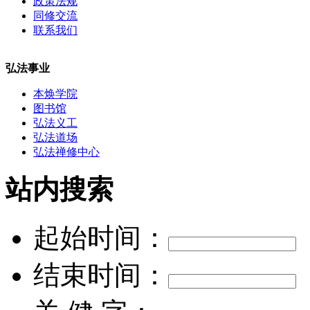
政策法规
同修交流
联系我们
弘法事业
本焕学院
图书馆
弘法义工
弘法道场
弘法禅修中心
站内搜索
起始时间：
结束时间：