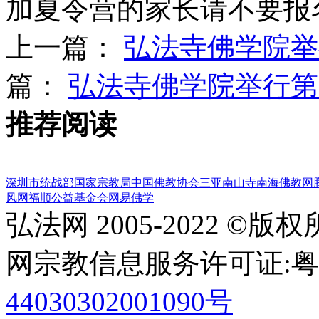
加夏令营的家长请不要报
上一篇：
弘法寺佛学院举
篇：
弘法寺佛学院举行第
推荐阅读
深圳市统战部
国家宗教局
中国佛教协会
三亚南山寺
南海佛教网
风网
福顺公益基金会
网易佛学
弘法网 2005-2022 ©版
网宗教信息服务许可证:粤(20
44030302001090号