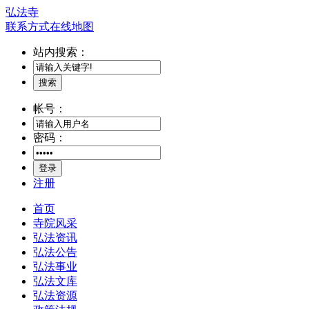
弘法寺
联系方式
在线地图
站内搜索：
搜索
帐号：
密码：
登录
注册
首页
寺院风采
弘法资讯
弘法公告
弘法事业
弘法文库
弘法资源