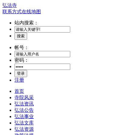
弘法寺
联系方式
在线地图
站内搜索：
搜索
帐号：
密码：
登录
注册
首页
寺院风采
弘法资讯
弘法公告
弘法事业
弘法文库
弘法资源