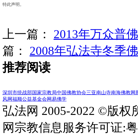
特此声明。
上一篇：
2013年万众
篇：
2008年弘法寺冬季
推荐阅读
深圳市统战部
国家宗教局
中国佛教协会
三亚南山寺
南海佛教网
风网
福顺公益基金会
网易佛学
弘法网 2005-2022 ©版
网宗教信息服务许可证:粤(20