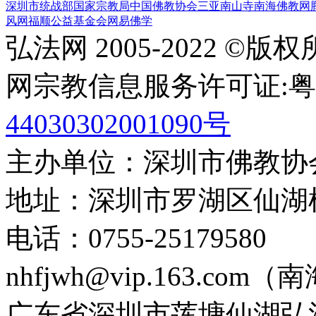
深圳市统战部
国家宗教局
中国佛教协会
三亚南山寺
南海佛教网
风网
福顺公益基金会
网易佛学
弘法网 2005-2022 ©版
网宗教信息服务许可证:粤(20
44030302001090号
主办单位：深圳市佛教协
地址：深圳市罗湖区仙湖
电话：0755-2517958
nhfjwh@vip.163.com
广东省深圳市莲塘仙湖弘法寺 0