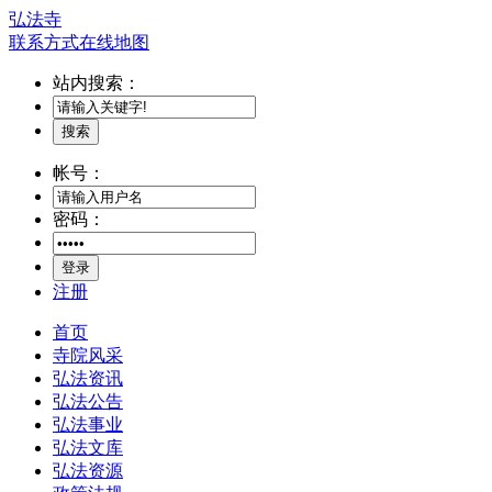
弘法寺
联系方式
在线地图
站内搜索：
搜索
帐号：
密码：
登录
注册
首页
寺院风采
弘法资讯
弘法公告
弘法事业
弘法文库
弘法资源