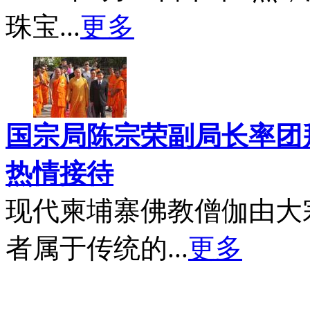
珠宝...
更多
国宗局陈宗荣副局长率团
热情接待
现代柬埔寨佛教僧伽由大
者属于传统的...
更多