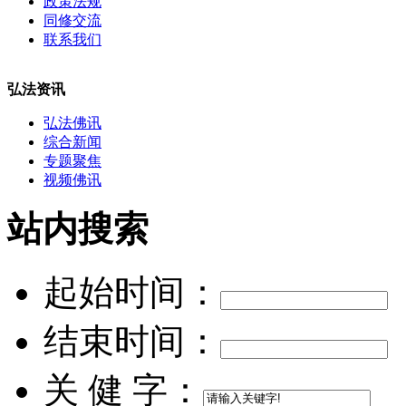
政策法规
同修交流
联系我们
弘法资讯
弘法佛讯
综合新闻
专题聚焦
视频佛讯
站内搜索
起始时间：
结束时间：
关 健 字：