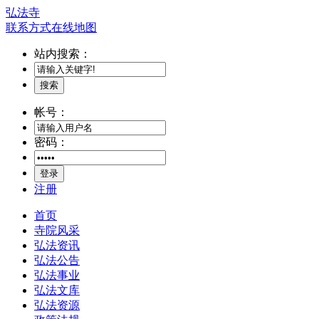
弘法寺
联系方式
在线地图
站内搜索：
搜索
帐号：
密码：
登录
注册
首页
寺院风采
弘法资讯
弘法公告
弘法事业
弘法文库
弘法资源