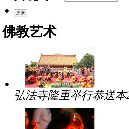
佛教艺术
弘法寺隆重举行恭送本