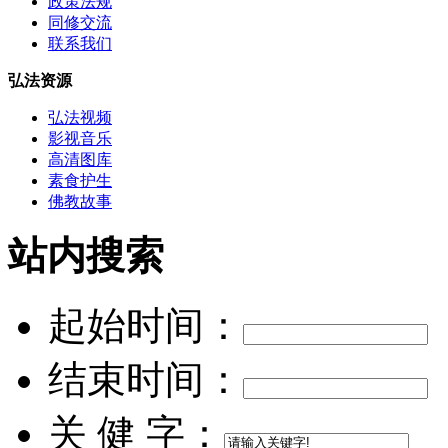
政策法规
同修交流
联系我们
弘法资源
弘法视频
影视音乐
高清图库
素食护生
佛教故事
站内搜索
起始时间：
结束时间：
关 健 字：