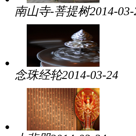
南山寺-菩提树
2014-03-
念珠经轮
2014-03-24