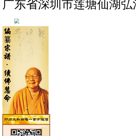
广东省深圳市莲塘仙湖弘法寺 0