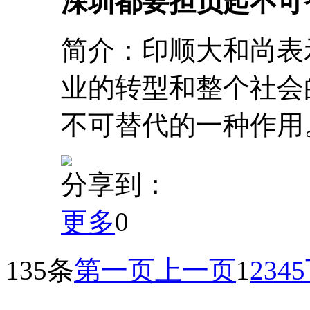
深圳都要担负起不可
简介：印顺大和尚表
业的转型和整个社会
不可替代的一种作用。.
分享到：
更多
0
135条
第一页
上一页
1
2
3
4
5