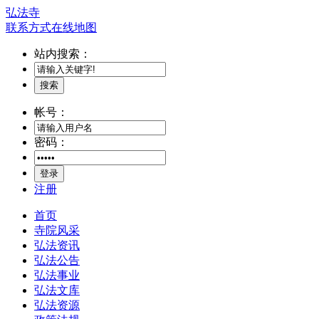
弘法寺
联系方式
在线地图
站内搜索：
搜索
帐号：
密码：
登录
注册
首页
寺院风采
弘法资讯
弘法公告
弘法事业
弘法文库
弘法资源