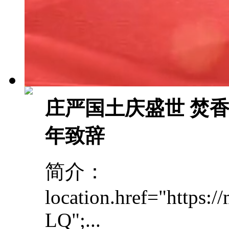
庄严国土庆盛世 焚
年致辞
简介：
location.href="http
LQ";...