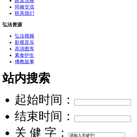
政策法规
同修交流
联系我们
弘法资源
弘法视频
影视音乐
高清图库
素食护生
佛教故事
站内搜索
起始时间：
结束时间：
关 健 字：