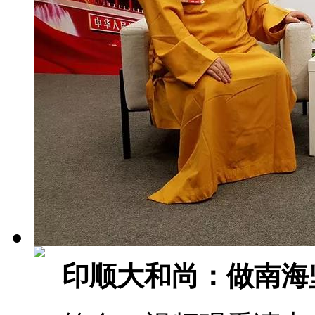
印顺大和尚：做南海