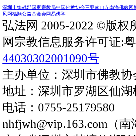
深圳市统战部
国家宗教局
中国佛教协会
三亚南山寺
南海佛教网
风网
福顺公益基金会
网易佛学
弘法网 2005-2022 ©版
网宗教信息服务许可证:粤(20
44030302001090号
主办单位：深圳市佛教协
地址：深圳市罗湖区仙湖
电话：0755-2517958
nhfjwh@vip.163.com