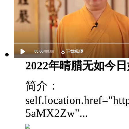
2022年晴腊无如今
简介：
self.location.href="
5aMX2Zw"...