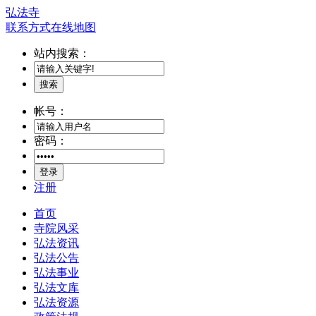
弘法寺
联系方式
在线地图
站内搜索：
搜索
帐号：
密码：
登录
注册
首页
寺院风采
弘法资讯
弘法公告
弘法事业
弘法文库
弘法资源