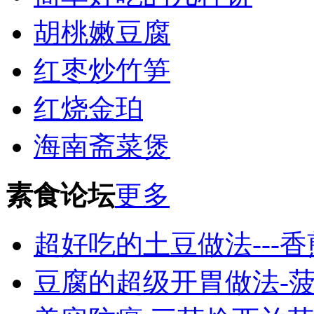
胡桃嫩豆腐
红枣炒竹笋
红烧金珀
海南斋菜煲
素食论坛
更多
超好吃的土豆做法---
豆腐的超级开胃做法-