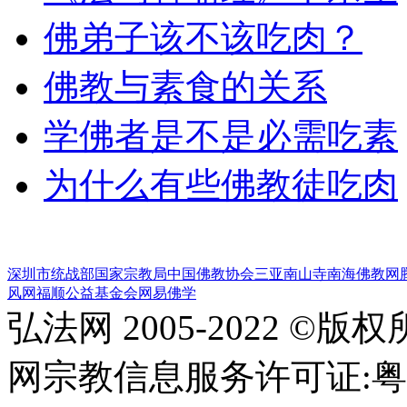
佛弟子该不该吃肉？
佛教与素食的关系
学佛者是不是必需吃素
为什么有些佛教徒吃肉
深圳市统战部
国家宗教局
中国佛教协会
三亚南山寺
南海佛教网
风网
福顺公益基金会
网易佛学
弘法网 2005-2022 ©版
网宗教信息服务许可证:粤(20