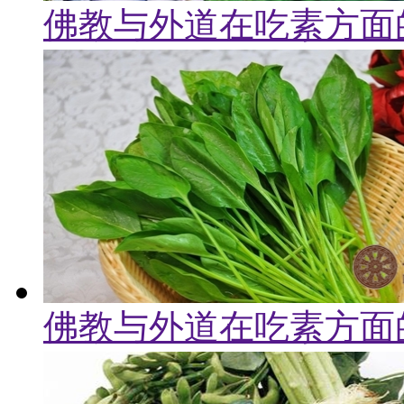
佛教与外道在吃素方面
佛教与外道在吃素方面