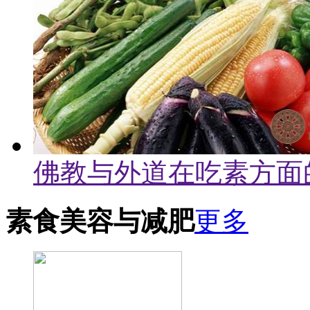
佛教与外道在吃素方面
素食美容与减肥
更多