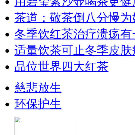
用碧玺紫沙壶喝茶更健
茶道：敬茶倒八分慢为
冬季饮红茶治疗溃疡有
适量饮茶可止冬季皮肤
品位世界四大红茶
慈悲放生
环保护生