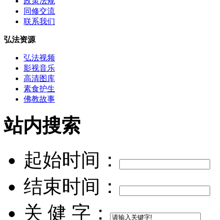
政策法规
同修交流
联系我们
弘法资源
弘法视频
影视音乐
高清图库
素食护生
佛教故事
站内搜索
起始时间：
结束时间：
关 健 字：