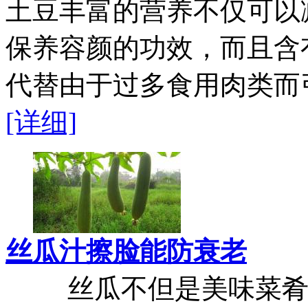
土豆丰富的营养不仅可以
保养容颜的功效，而且含
代替由于过多食用肉类而引
[详细]
丝瓜汁擦脸能防衰老
丝瓜不但是美味菜肴，