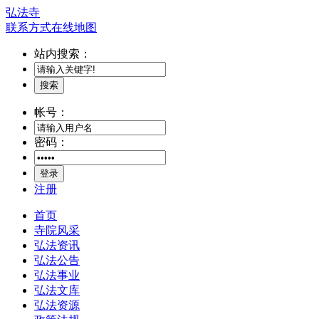
弘法寺
联系方式
在线地图
站内搜索：
搜索
帐号：
密码：
登录
注册
首页
寺院风采
弘法资讯
弘法公告
弘法事业
弘法文库
弘法资源