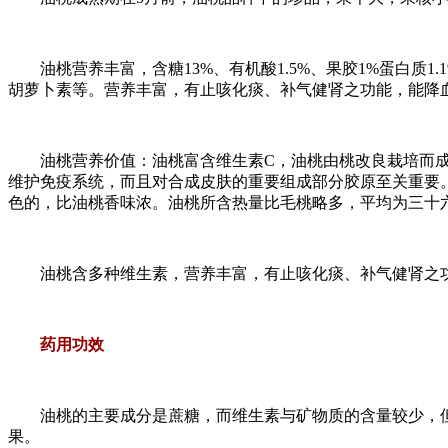
油桃营养丰富，含糖13%、有机酸1.5%、果胶1%蛋白质1.1%
胡萝卜素等。营养丰富，有止咳化痰、补气健肾之功能，能降
油桃营养价值：油桃富含维生素C，油桃由桃改良栽培而成，
维护免疫系统，而且对合成皮肤的重要组成部分胶原至关重要
色的，比油桃香味浓。油桃所含热量比毛桃略多，平均为三十
油桃含多种维生素，营养丰富，有止咳化痰、补气健肾之功
药用功效
油桃的主要成分是蔗糖，而维生素与矿物质的含量较少，但
果。