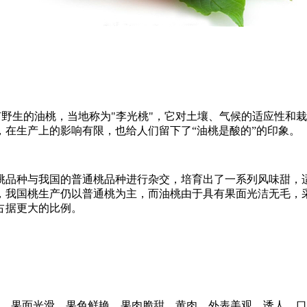
野生的油桃，当地称为"李光桃"，它对土壤、气候的适应性和
在生产上的影响有限，也给人们留下了“油桃是酸的”的印象。
品种与我国的普通桃品种进行杂交，培育出了一系列风味甜，
，我国桃生产仍以普通桃为主，而油桃由于具有果面光洁无毛，
占据更大的比例。
，果面光滑，果色鲜艳，果肉脆甜，黄肉，外表美观、诱人，口