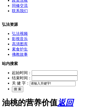
政策法规
同修交流
联系我们
弘法资源
弘法视频
影视音乐
高清图库
素食护生
佛教故事
站内搜索
起始时间：
结束时间：
关 健 字：
油桃的营养价值
返回