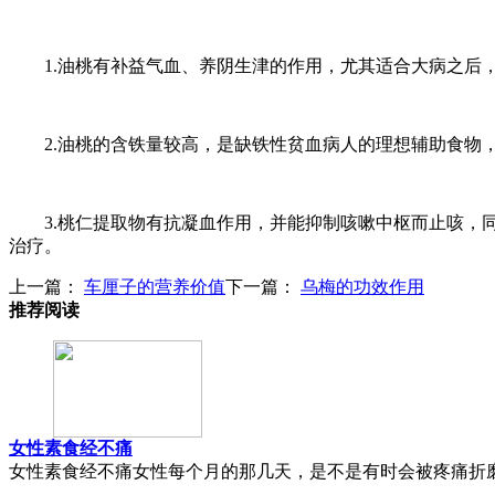
1.油桃有补益气血、养阴生津的作用，尤其适合大病之后，
2.油桃的含铁量较高，是缺铁性贫血病人的理想辅助食物，
3.桃仁提取物有抗凝血作用，并能抑制咳嗽中枢而止咳，同
治疗。
上一篇：
车厘子的营养价值
下一篇：
乌梅的功效作用
推荐阅读
女性素食经不痛
女性素食经不痛女性每个月的那几天，是不是有时会被疼痛折磨?若