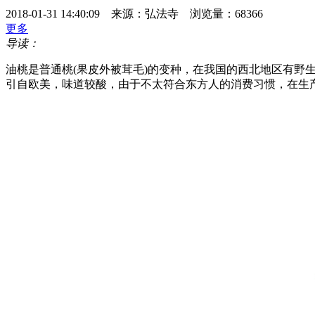
2018-01-31 14:40:09 来源：弘法寺 浏览量：68366
更多
导读：
油桃是普通桃(果皮外被茸毛)的变种，在我国的西北地区有
引自欧美，味道较酸，由于不太符合东方人的消费习惯，在生产