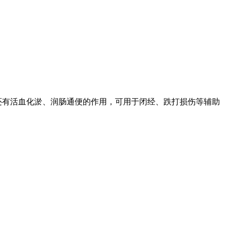
还有活血化淤、润肠通便的作用，可用于闭经、跌打损伤等辅助