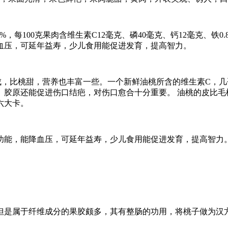
，每100克果肉含维生素C12毫克、磷40毫克、钙12毫克、铁0
血压，可延年益寿，少儿食用能促进发育，提高智力。
比桃甜，营养也丰富一些。一个新鲜油桃所含的维生素C，几
。胶原还能促进伤口结疤，对伤口愈合十分重要。 油桃的皮比毛
六大卡。
能，能降血压，可延年益寿，少儿食用能促进发育，提高智力
是属于纤维成分的果胶颇多，其有整肠的功用，将桃子做为汉方