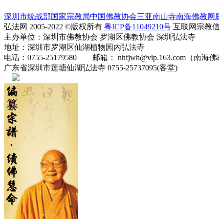
深圳市统战部
国家宗教局
中国佛教协会
三亚南山寺
南海佛教网
弘法网 2005-2022 ©版权所有
粤ICP备11049210号
互联网宗教信息服
主办单位：深圳市佛教协会 罗湖区佛教协会 深圳弘法寺
地址：深圳市罗湖区仙湖植物园内弘法寺
电话：0755-25179580 邮箱： nhfjwh@vip.163.com（南海
广东省深圳市莲塘仙湖弘法寺 0755-25737095(客堂)