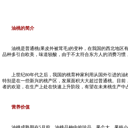
油桃的简介
油桃是普通桃(果皮外被茸毛)的变种，在我国的西北地区有
品种多引自欧美，味道较酸，由于不太符合东方人的消费习惯，
上世纪80年代之后，我国的桃育种家利用从国外引进的油桃
特别是在一些新兴的桃产区，发展面积大大超过普通桃。目前
者的欢迎，在生产上处在快速上升阶段，有望在未来桃生产中
营养价值
油桃成熟期在5月前，油桃品种中的珍品，果个大，果核小