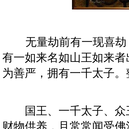
无量劫前有一现喜劫，
有一如来名如山王如来者
为善严，拥有一千太子。
国王、一千太子、众王
财物供养，且常常闻受佛