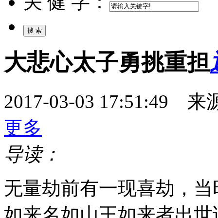
关 健 字：
大悲心太子勇挑重担
2017-03-03 17:51:
更多
导读：
无量劫前有一现喜劫，当
如来名如山王如来者出世