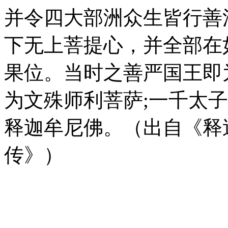
并令四大部洲众生皆行善
下无上菩提心，并全部在
果位。当时之善严国王即
为文殊师利菩萨;一千太
释迦牟尼佛。（出自《释
传》）