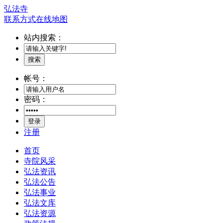
弘法寺
联系方式
在线地图
站内搜索：
搜索
帐号：
密码：
登录
注册
首页
寺院风采
弘法资讯
弘法公告
弘法事业
弘法文库
弘法资源