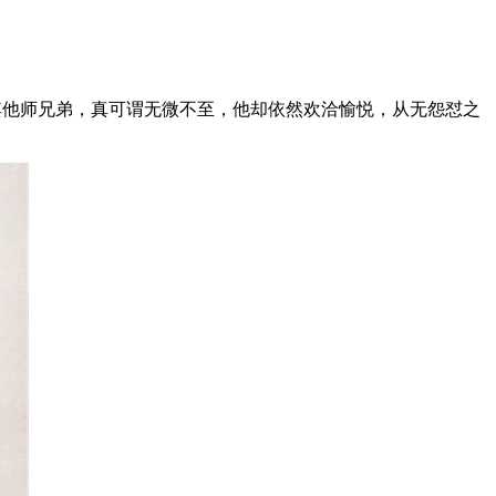
和其他师兄弟，真可谓无微不至，他却依然欢洽愉悦，从无怨怼之