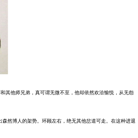
法师和其他师兄弟，真可谓无微不至，他却依然欢洽愉悦，从无怨
森然博人的架势。环顾左右，绝无其他岔道可走。在这种进退