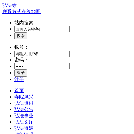
弘法寺
联系方式
在线地图
站内搜索：
搜索
帐号：
密码：
登录
注册
首页
寺院风采
弘法资讯
弘法公告
弘法事业
弘法文库
弘法资源