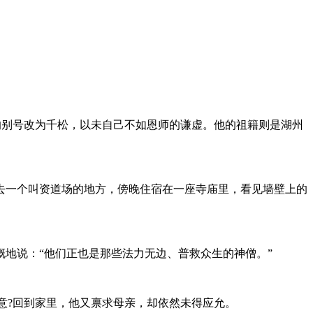
别号改为千松，以未自己不如恩师的谦虚。他的祖籍则是湖州
一个叫资道场的地方，傍晚住宿在一座寺庙里，看见墙壁上的
地说：“他们正也是那些法力无边、普救众生的神僧。”
意?回到家里，他又禀求母亲，却依然未得应允。