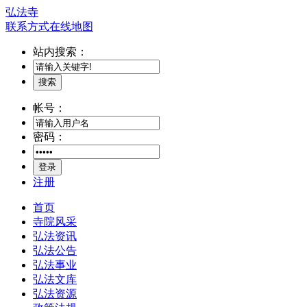
弘法寺
联系方式
在线地图
站内搜索：
搜索
帐号：
密码：
登录
注册
首页
寺院风采
弘法资讯
弘法公告
弘法事业
弘法文库
弘法资源