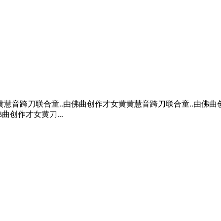
慧音跨刀联合童..由佛曲创作才女黄黄慧音跨刀联合童..由佛
曲创作才女黄刀...