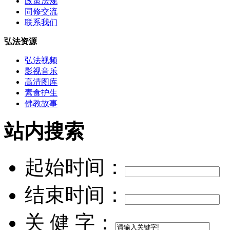
政策法规
同修交流
联系我们
弘法资源
弘法视频
影视音乐
高清图库
素食护生
佛教故事
站内搜索
起始时间：
结束时间：
关 健 字：