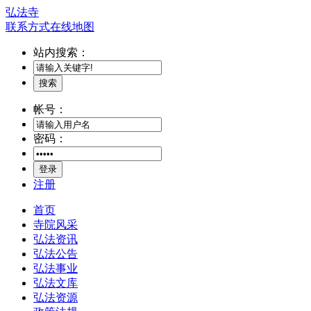
弘法寺
联系方式
在线地图
站内搜索：
搜索
帐号：
密码：
登录
注册
首页
寺院风采
弘法资讯
弘法公告
弘法事业
弘法文库
弘法资源