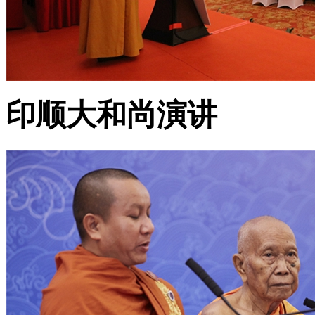
印顺大和尚演讲