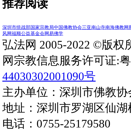
推荐阅读
深圳市统战部
国家宗教局
中国佛教协会
三亚南山寺
南海佛教网
风网
福顺公益基金会
网易佛学
弘法网 2005-2022 ©版
网宗教信息服务许可证:粤(20
44030302001090号
主办单位：深圳市佛教协
地址：深圳市罗湖区仙湖
电话：0755-2517958