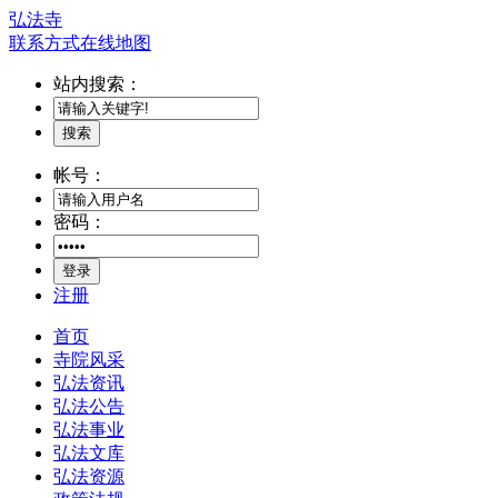
弘法寺
联系方式
在线地图
站内搜索：
搜索
帐号：
密码：
登录
注册
首页
寺院风采
弘法资讯
弘法公告
弘法事业
弘法文库
弘法资源